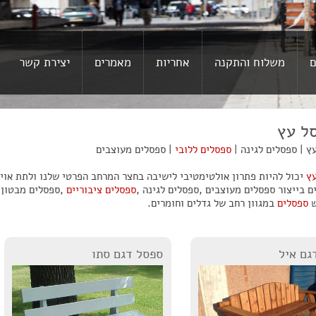
ם
משלוח והתקנה
אחריות
מאמרים
יצירת קשר
ל עץ
ץ | ספסלים לגינה |
ספסלים ללובי
| ספסלים מעוצבים
ץ
יכול להיות פתרון אולטימטיבי לישיבה בחצר המרחב הפרטי שלנו ולתת אוי
ם בייצור ספסלים מעוצבים ,ספסלים לגינה ,
ספסלים ציבוריים
,ספסלים מבטון 
ש
ספסלים
במגוון רחב של גדלים וחומרים.
גם איל
ספסל דגם סתו