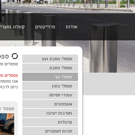
אודות
פרוייקטים
קטלוג מוצרי
ספס
ספסלי מתכת ועץ
ספסלים מע
ספסלי מתכת
ספסלים מע
ספסלי עץ
אנו מתמחי
ספסלי בטון
ניתן לרכו
עמודי חסימה
אשפתונים
ספסל ד
מערכות ישיבה
פרגולות
חניות לאופניים