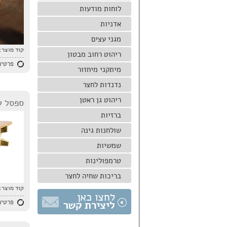
לוחות מודעות
אדניות
מגני עצים
קוד מוצר:
ריהוט רחוב מבטון
פרטים
מיתקני מיחזור
נדנדות לחצר
ריהוט גן ראטן
ספסל עץ
ברזיות
שולחנות גינה
שמשיות
טרמפולינות
בריכות שחיה לחצר
קוד מוצר:
פרטים