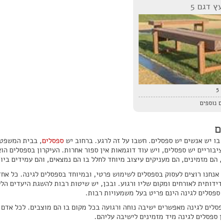
 דגם 5
5
 נוספים
ם
בו יש אנשים יש ספסלים. חשבו על זה לרגע. ברחוב יש
ספסלים
, בבית המשפט 
בוריים יש ספסלים, ויש עוד דוגמאות אין ספור אחרות. העיקרון בספסלים הוא
 הם מזמינים, הם מעניקים עיצוב מיוחד לחלל בו הם נמצאים, והם עמידים ביו
אנחנו רוצים לעסוק בספסלים לשימוש פרטי, ובמיוחד בספסלים לגינה. כל אחד 
ידותית לאורחים ומקום שליו ורגוע. ובכן, יש שיטות רבות להשגת היעדים הלל
ספסלים לגינה הינם פריט בעל משמעויות רבות.
סלים לגינה מאפשרים ישיבה נוחה ורגועה בכל מקום בו הם מוצבים. לכל אדם
 ספסלים לגינה מיד מזמינים לישיבה עליהם.