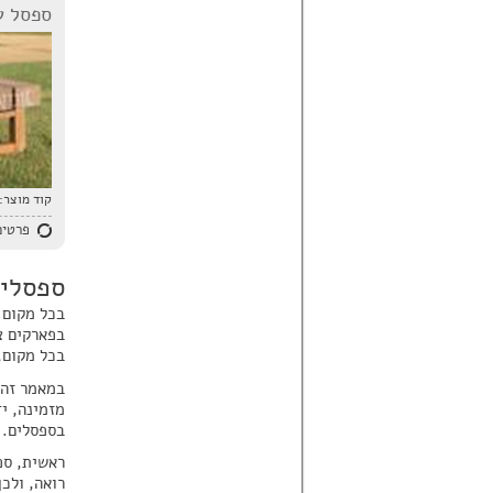
ספסל עץ
קוד מוצר:
פרטים
ספסלי
בכל מקום 
בפארקים צי
בכל מקום,
במאמר זה 
מזמינה, יד
בספסלים. 
ראשית, ספ
רואה, ולכן