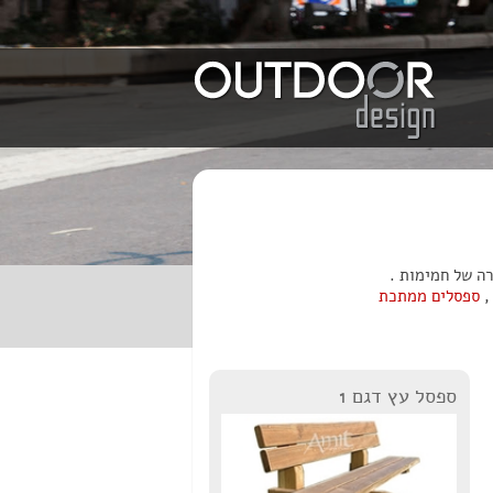
רה של חמימות .
,
ספסלים ממתכת
ספסל עץ דגם 1