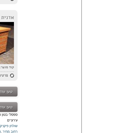
אדנית ד
קוד מוצר:
פרטים
טען עוד
טען עוד
ספסלי בטון ו
עירוניים
שולחן פיקניק
רחוב מחיר
,
א