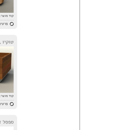
קוד מוצר:
פרטים
טוקיו 664, טוקיו 665
קוד מוצר:
פרטים
ספסל ד