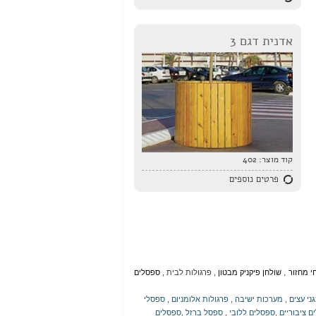
אדנית דגם 3
קוד מוצר:
402
פרטים נוספים
,
י מחזור
שולחן פיקניק מבטון
,
פרגולות לבית
,
ספסלים
ני עצים
,
מערכות ישיבה
,
פרגולות אלומניום
,
ספסלי
ם ציבוריים
,
ספסלים ללובי
,
ספסל ברזל
,
ספסלים