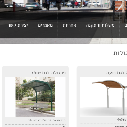
ם
משלוח והתקנה
אחריות
מאמרים
יצירת קשר
ולות
 דגם נועה
פרגולה דגם טופז
69853
קוד מוצר:
פרגולה דגם טופז