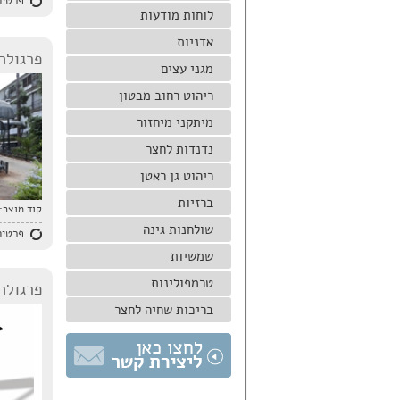
פרטים
לוחות מודעות
אדניות
פרגולה
מגני עצים
ריהוט רחוב מבטון
מיתקני מיחזור
נדנדות לחצר
ריהוט גן ראטן
ברזיות
קוד מוצר:
שולחנות גינה
פרטים
שמשיות
טרמפולינות
פרגולה ד
בריכות שחיה לחצר