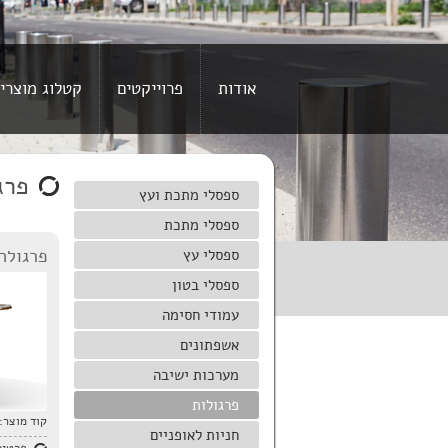
אודות
פרוייקטים
קטלוג מוצרי
פרג
ספסלי מתכת ועץ
ספסלי מתכת
פרגולה
ספסלי עץ
ספסלי בטון
עמודי חסימה
אשפתונים
מערכות ישיבה
פרגולות
קוד מוצר:
חניות לאופניים