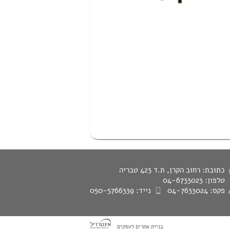
כתובת: רחוב הקרן, ת.ד 423 טבריה
טלפון: 04-6733023
פקס: 04-7633024
נייד: 050-5766339
בניית אתרים לעסקים