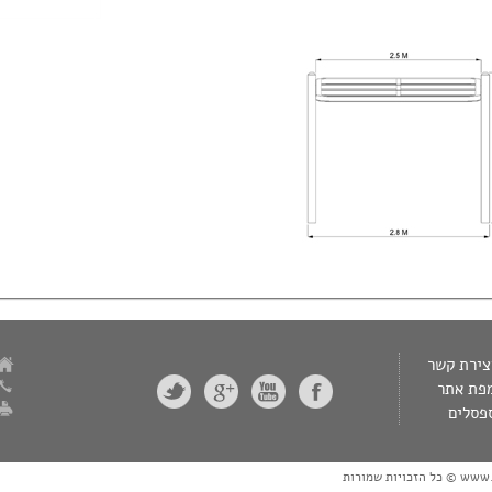
צירת קשר
פת אתר
פסלים