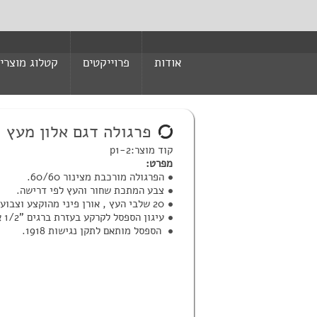
אודות
פרוייקטים
קטלוג מוצרי
פרגולה דגם אלון מעץ
קוד מוצר:p1-2
מפרט:
הפרגולה מורכבת מצינור 60/60.
צבע המתכת שחור והעץ לפי דרישה.
20 שלבי העץ , אורן פיני מהוקצע וצבוע.
עיגון הספסל לקרקע בעזרת ברגים "1/2 או עיגון בבטון.
הספסל מותאם לתקן נגישות 1918.